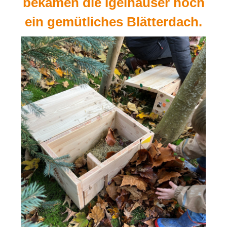
bekamen die Igelhäuser noch
ein gemütliches Blätterdach.