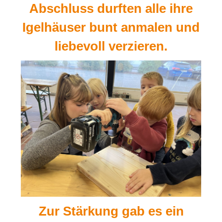
Abschluss durften alle ihre
Igelhäuser bunt anmalen und
liebevoll verzieren.
Zur Stärkung gab es ein