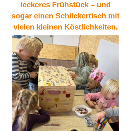
leckeres Frühstück – und
sogar einen Schlickertisch mit
vielen kleinen Köstlichkeiten.