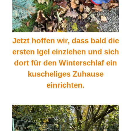
Jetzt hoffen wir, dass bald die
ersten Igel einziehen und sich
dort für den Winterschlaf ein
kuscheliges Zuhause
einrichten.