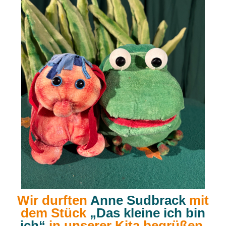
Wir durften
Anne Sudbrack
mit
dem Stück
„Das kleine ich bin
ich“
in unserer Kita begrüßen.