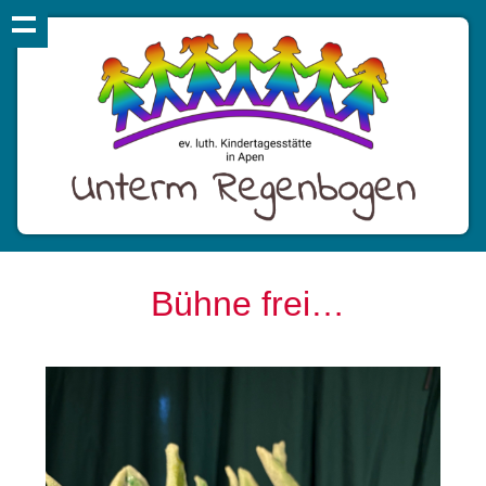
Bühne frei…